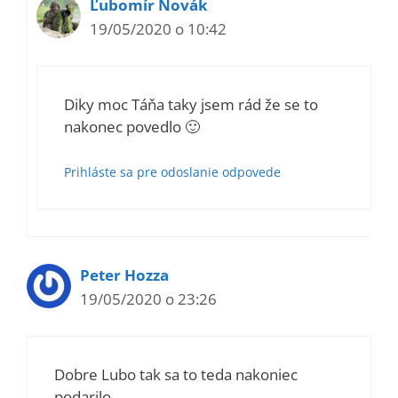
Ľubomír Novák
19/05/2020 o 10:42
Diky moc Táňa taky jsem rád že se to
nakonec povedlo 🙂
Prihláste sa pre odoslanie odpovede
Peter Hozza
19/05/2020 o 23:26
Dobre Lubo tak sa to teda nakoniec
podarilo