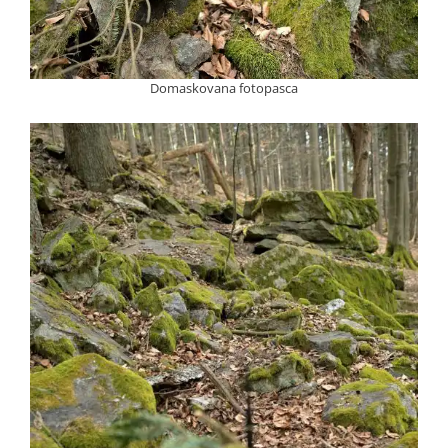
Domaskovana fotopasca