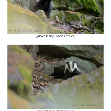
Jazvec lesný ( Meles meles)
Jazvec lesný ( Meles meles)