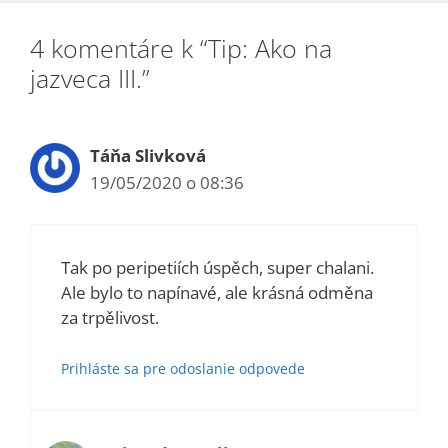
4 komentáre k “Tip: Ako na
jazveca III.”
Táňa Slivková
19/05/2020 o 08:36
Tak po peripetiích úspěch, super chalani.
Ale bylo to napínavé, ale krásná odměna
za trpělivost.
Prihláste sa pre odoslanie odpovede