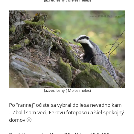
Jazvec lesný ( Meles meles)
Po “rannej” očiste sa vybral do lesa nevedno kam
.. Zbalil som veci, Ferovu fotopascu a šiel spokojný
domov 🙂