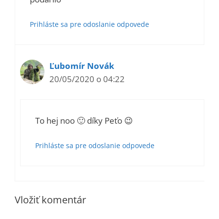
Prihláste sa pre odoslanie odpovede
Ľubomír Novák
20/05/2020 o 04:22
To hej noo 🙂 díky Peťo 😉
Prihláste sa pre odoslanie odpovede
Vložiť komentár