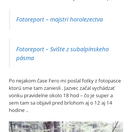
Fotoreport – majstri horolezectva
Fotoreport – Svište z subalpínskeho
pásma
Po nejakom čase Fero mi poslal fotky z fotopasce
ktorú sme tam zaniesli . Jazvec začal vychádzať
vonku pravidelne okolo 18 hod – čo je super a
sem tam sa objavil pred brlohom aj o 12 aj 14
hodine ..