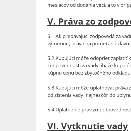
mesiacov od dodania veci, a to v príp
V. Práva zo zodpov
5.1.Ak predávajúci zodpovedá za vad
výmenou
,
právo na primeranú zľavu 
5.2.Kupujúci môže odoprieť zaplatiť k
zodpovednosti za vady, ibaže kupujúci
kúpnu cenu bez zbytočného odkladu 
5.3.Kupujúci môže uplatňovať práva z
od zistenia vady, najneskôr do uplyn
5.4.Uplatnenie práv zo zodpovednost
VI. Vytknutie vady