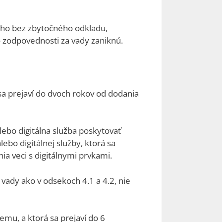
ceho bez zbytočného odkladu,
o zodpovednosti za vady zaniknú.
sa prejaví do dvoch rokov od dodania
lebo digitálna služba poskytovať
bo digitálnej služby, ktorá sa
a veci s digitálnymi prvkami.
vady ako v odsekoch 4.1 a 4.2, nie
mu, a ktorá sa prejaví do 6