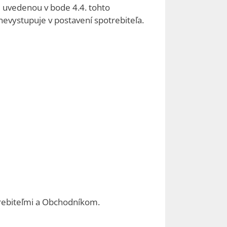
u uvedenou v bode 4.4. tohto
vystupuje v postavení spotrebiteľa.
rebiteľmi a Obchodníkom.