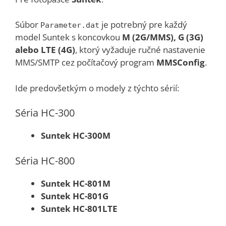
Súbor
je potrebný pre každý
Parameter.dat
model Suntek s koncovkou
M (2G/MMS), G (3G)
alebo LTE (4G)
, ktorý vyžaduje ručné nastavenie
MMS/SMTP cez počítačový program
MMSConfig
.
Ide predovšetkým o modely z týchto sérií:
Séria HC-300
Suntek HC-300M
Séria HC-800
Suntek HC-801M
Suntek HC-801G
Suntek HC-801LTE