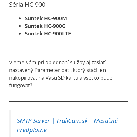
Séria HC-900
Suntek HC-900M
Suntek HC-900G
Suntek HC-900LTE
Vieme Vám pri objednaní služby aj zaslať
nastavený Parameter.dat , ktorý stačí len
nakopírovať na Vašu SD kartu a všetko bude
fungovať !
SMTP Server | TrailCam.sk – Mesačné
Predplatné