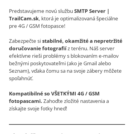
Predstavujeme novú službu
SMTP Server |
TrailCam.sk
, ktorá je optimalizovaná špeciálne
pre 4G / GSM fotopasce!
Zabezpečte si
stabilné, okamžité a nepretržité
doručovanie fotografií
z terénu. Náš server
efektívne rieši problémy s blokovaním e-mailov
bežnými poskytovateľmi (ako je Gmail alebo
Seznam), vďaka čomu sa na svoje zábery môžete
spoľahnúť.
Kompatibilné so VŠETKÝMI 4G / GSM
fotopascami.
Zahoďte zložité nastavenia a
získajte svoje fotky hneď!