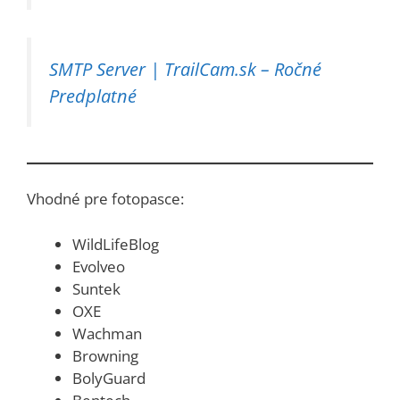
SMTP Server | TrailCam.sk – Ročné
Predplatné
Vhodné pre fotopasce:
WildLifeBlog
Evolveo
Suntek
OXE
Wachman
Browning
BolyGuard