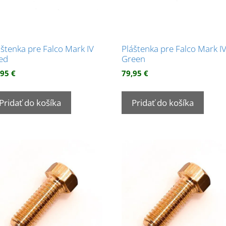
áštenka pre Falco Mark IV
Pláštenka pre Falco Mark I
ed
Green
,95
€
79,95
€
Pridať do košíka
Pridať do košíka