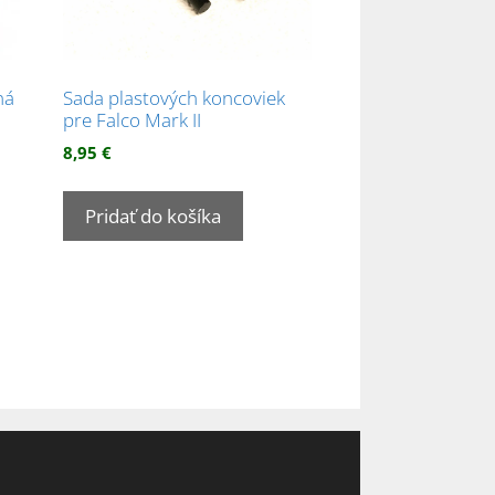
ná
Sada plastových koncoviek
pre Falco Mark II
8,95
€
Pridať do košíka