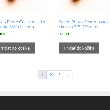
teo Photo Gear mosadzná
Buteo Photo Gear mosadz
rutka 3/8″ (21 mm)
skrutka 3/8″ (33 mm)
00
€
3,00
€
Pridať do košíka
Pridať do košíka
1
2
3
→