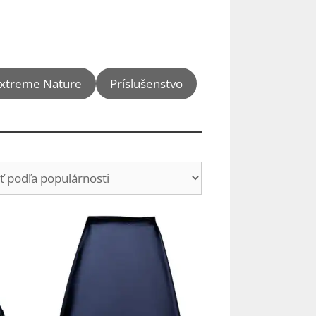
xtreme Nature
Príslušenstvo