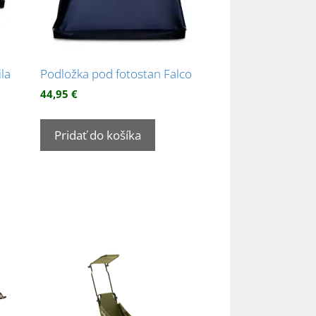
la
Podložka pod fotostan Falco
44,95
€
Pridať do košíka