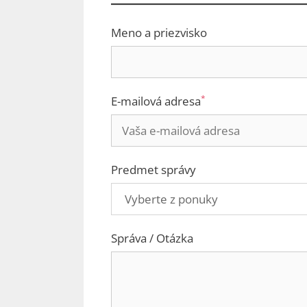
Meno a priezvisko
*
E-mailová adresa
Predmet správy
Správa / Otázka