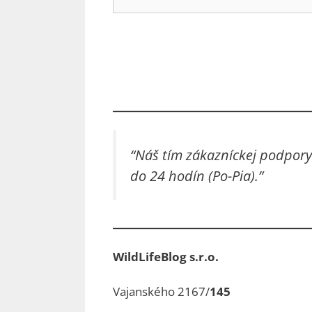
“Náš tím zákazníckej podpory
do 24 hodín (Po-Pia).”
WildLifeBlog s.r.o.
Vajanského 2167/
145