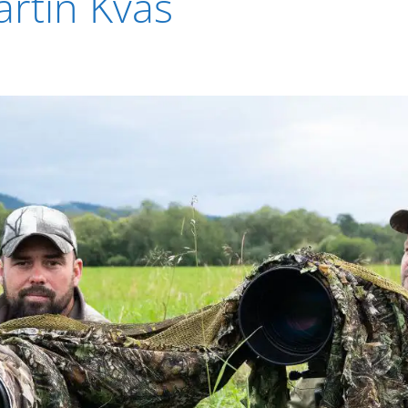
rtin Kvas