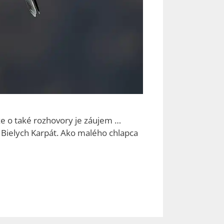
že o také rozhovory je záujem …
 Bielych Karpát. Ako malého chlapca