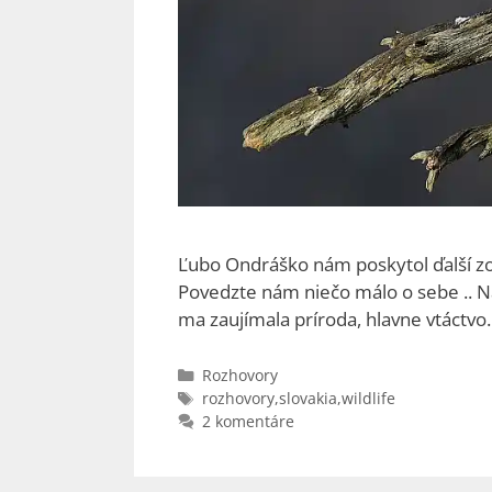
Ľubo Ondráško nám poskytol ďalší zo 
Povedzte nám niečo málo o sebe .. Na
ma zaujímala príroda, hlavne vtáctv
Kategórie
Rozhovory
Značky
rozhovory
,
slovakia
,
wildlife
2 komentáre