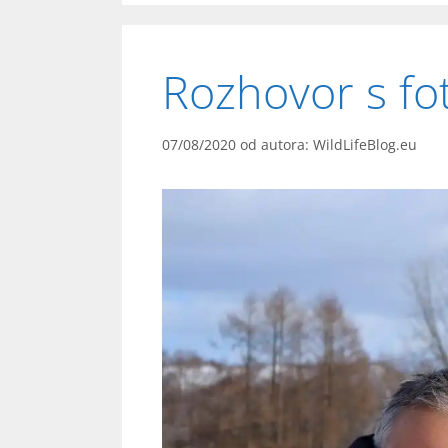
Rozhovor s f
07/08/2020
od autora:
WildLifeBlog.eu