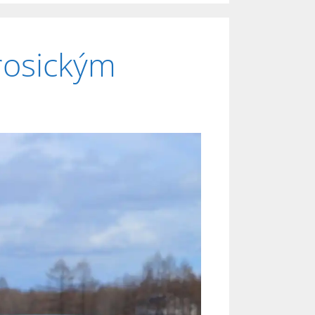
rosickým