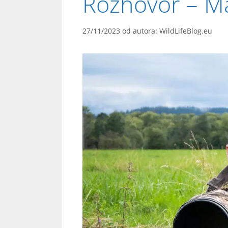
Rozhovor – Ma
27/11/2023
od autora:
WildLifeBlog.eu