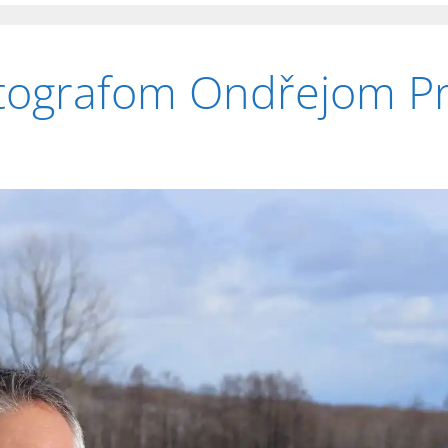
otografom Ondřejom P