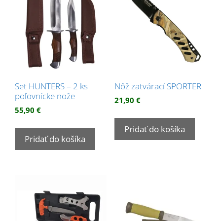
Set HUNTERS – 2 ks
Nôž zatvárací SPORTER
poľovnícke nože
21,90
€
55,90
€
Pridať do košíka
Pridať do košíka