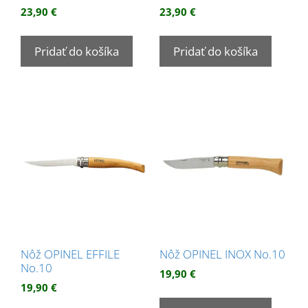
23,90
€
23,90
€
Pridať do košíka
Pridať do košíka
Nôž OPINEL EFFILE
Nôž OPINEL INOX No.10
No.10
19,90
€
19,90
€