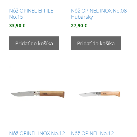
Nôž OPINEL EFFILE
Nôž OPINEL INOX No.08
No.15
Hubársky
33,90
€
27,90
€
Pridať do košíka
Pridať do košíka
Nôž OPINEL INOX No.12
Nôž OPINEL No.12