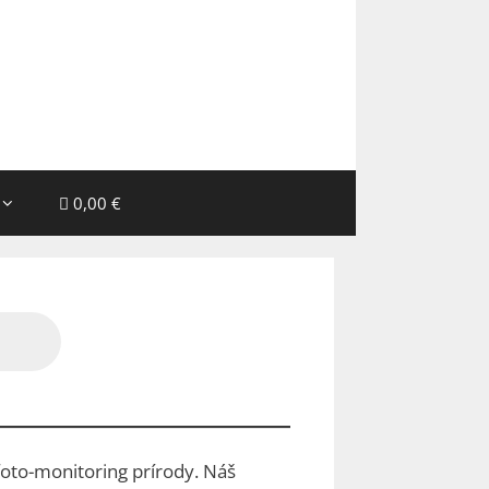
0,00 €
 foto-monitoring prírody. Náš