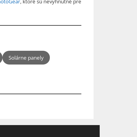
hotoGear
, ktoré sú nevyhnutné pre
Solárne panely