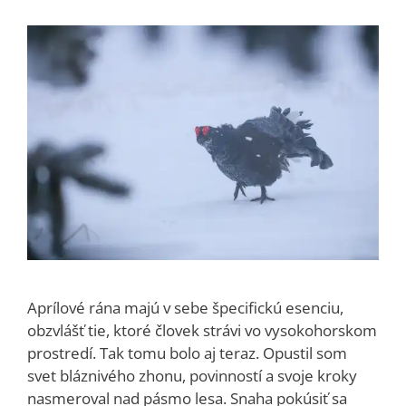
Aprílové rána majú v sebe špecifickú esenciu,
obzvlášť tie, ktoré človek strávi vo vysokohorskom
prostredí. Tak tomu bolo aj teraz. Opustil som
svet bláznivého zhonu, povinností a svoje kroky
nasmeroval nad pásmo lesa. Snaha pokúsiť sa