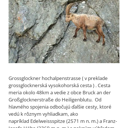
Grossglockner hochalpenstrasse ( v preklade
grossglocknerská vysokohorská cesta ) . Cesta
meria okolo 48km a vedie z obce Bruck an der
Großglocknerstraße do Heiligenblutu. Od
hlavného spojenia odbočujú ďalšie cesty, ktoré
vedú k rôznym vyhliadkam, ako
napríklad Edelweissspitze (2571 m n. m.) a Franz-