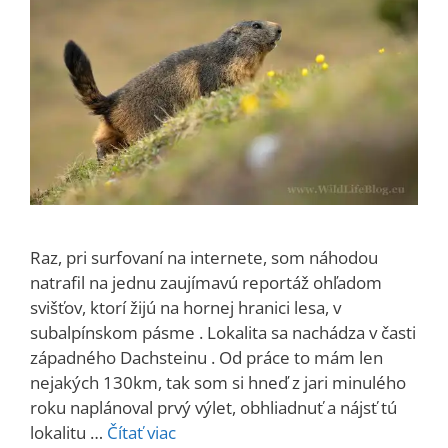
Raz, pri surfovaní na internete, som náhodou
natrafil na jednu zaujímavú reportáž ohľadom
svišťov, ktorí žijú na hornej hranici lesa, v
subalpínskom pásme . Lokalita sa nachádza v časti
západného Dachsteinu . Od práce to mám len
nejakých 130km, tak som si hneď z jari minulého
roku naplánoval prvý výlet, obhliadnuť a nájsť tú
lokalitu …
Čítať viac