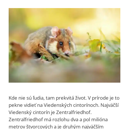
Kde nie sú ľudia, tam prekvitá život. V prírode je to
pekne vidieť na Viedenských cintorínoch. Najväčší
Viedenský cintorín je Zentralfriedhof.
Zentralfriedhof má rozlohu dva a pol milióna
metrov štvorcových a je druhým najväčším