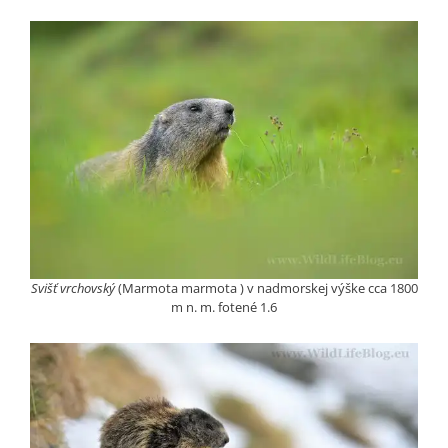
Svišť vrchovský
(Marmota marmota ) v nadmorskej výške cca 1800
m n. m. fotené 1.6