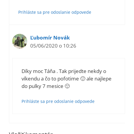
Prihláste sa pre odoslanie odpovede
Ľubomír Novák
05/06/2020 o 10:26
Díky moc Táňa . Tak prijedte nekdy o
víkendu a čo to pofotime 🙂 ale najlepe
do pulky 7 mesice 🙂
Prihláste sa pre odoslanie odpovede