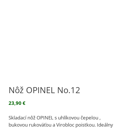
Nôž OPINEL No.12
23,90
€
Skladací nôž OPINEL s uhlíkovou čepelou ,
bukovou rukoväťou a Virobloc poistkou. Ideálny