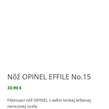
Nôž OPINEL EFFILE No.15
33,90
€
Filetovací nôž OPINEL z veľmi tenkej leštenej
nerezovej ocele.