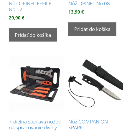
Nôž OPINEL EFFILE
Nôž OPINEL No.08
No.12
13,90
€
29,90
€
Pridať do košíka
Pridať do košíka
7-dielna súprava nožov
Nôž COMPANION
na spracovanie diviny
SPARK