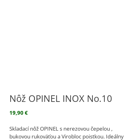
Nôž OPINEL INOX No.10
19,90
€
Skladací nôž OPINEL s nerezovou čepelou ,
bukovou rukoväťou a Virobloc poistkou. Ideálny