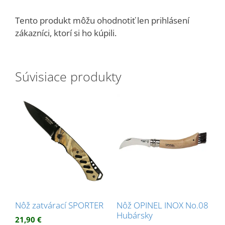
Tento produkt môžu ohodnotiť len prihlásení
zákazníci, ktorí si ho kúpili.
Súvisiace produkty
Nôž zatvárací SPORTER
Nôž OPINEL INOX No.08
Hubársky
21,90
€