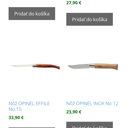
27,90
€
Pridať do košíka
Pridať do košíka
Nôž OPINEL EFFILE
Nôž OPINEL INOX No.12
No.15
23,90
€
33,90
€