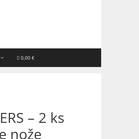
0,00 €
ERS – 2 ks
e nože