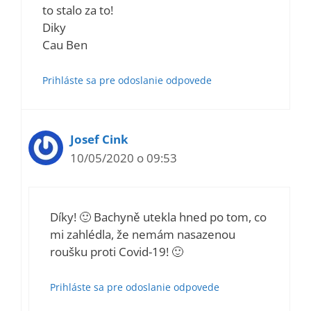
to stalo za to!
Diky
Cau Ben
Prihláste sa pre odoslanie odpovede
Josef Cink
10/05/2020 o 09:53
Díky! 🙂 Bachyně utekla hned po tom, co
mi zahlédla, že nemám nasazenou
roušku proti Covid-19! 🙂
Prihláste sa pre odoslanie odpovede