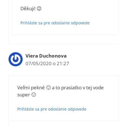
Děkuji! 😉
Prihláste sa pre odoslanie odpovede
Viera Duchonova
07/05/2020 o 21:27
Veľmi pekné 🙂 a to prasiatko v tej vode
super 🙂
Prihláste sa pre odoslanie odpovede