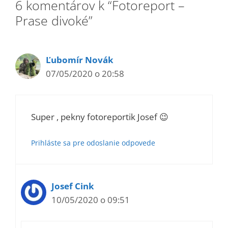
6 komentárov k “Fotoreport –
Prase divoké”
Ľubomír Novák
07/05/2020 o 20:58
Super , pekny fotoreportik Josef 😉
Prihláste sa pre odoslanie odpovede
Josef Cink
10/05/2020 o 09:51