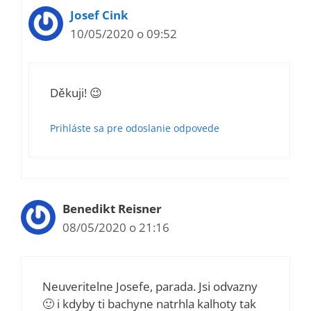
Josef Cink
10/05/2020 o 09:52
Děkuji! 😉
Prihláste sa pre odoslanie odpovede
Benedikt Reisner
08/05/2020 o 21:16
Neuveritelne Josefe, parada. Jsi odvazny
🙂 i kdyby ti bachyne natrhla kalhoty tak