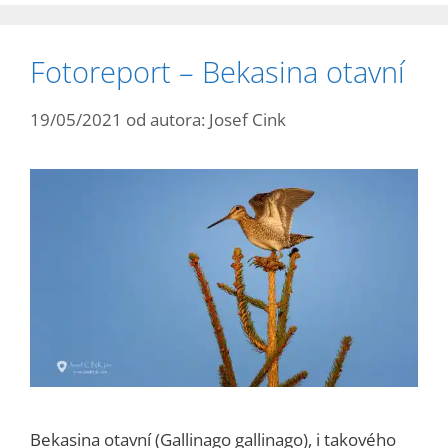
Fotoreport – Bekasina otavní
19/05/2021
od autora:
Josef Cink
Bekasina otavní (Gallinago gallinago), i takového