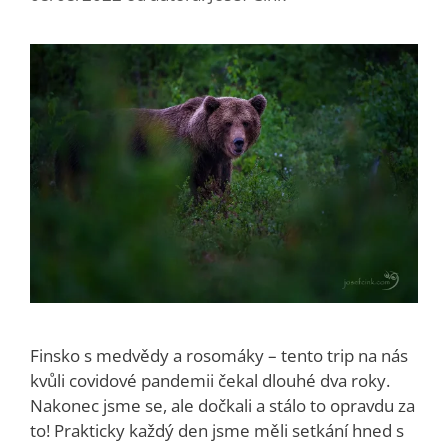
Finsko s medvědy a rosomáky – tento trip na nás
kvůli covidové pandemii čekal dlouhé dva roky.
Nakonec jsme se, ale dočkali a stálo to opravdu za
to! Prakticky každý den jsme měli setkání hned s