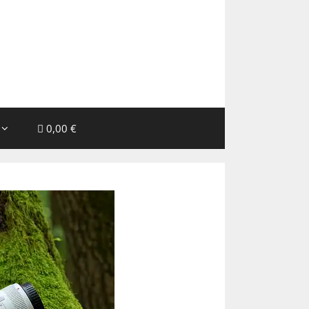
0,00 €