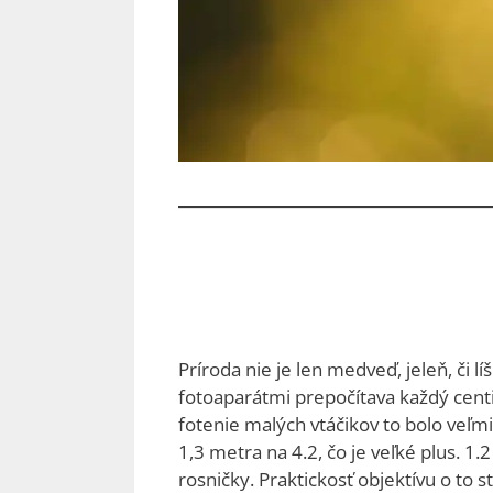
Príroda nie je len medveď, jeleň, či 
fotoaparátmi prepočítava každý centi
fotenie malých vtáčikov to bolo veľm
1,3 metra na 4.2, čo je veľké plus. 1
rosničky. Praktickosť objektívu o to