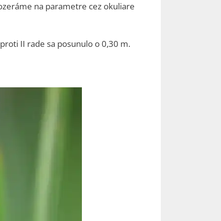
 pozeráme na parametre cez okuliare
roti II rade sa posunulo o 0,30 m.