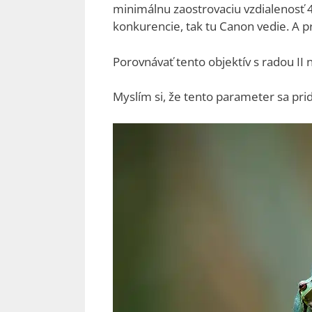
minimálnu zaostrovaciu vzdialenosť 4
konkurencie, tak tu Canon vedie. A pr
Porovnávať tento objektív s radou II
Myslím si, že tento parameter sa prid