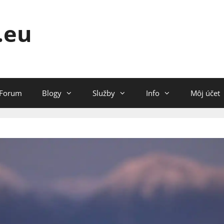
.eu
Forum
Blogy
Služby
Info
Môj účet