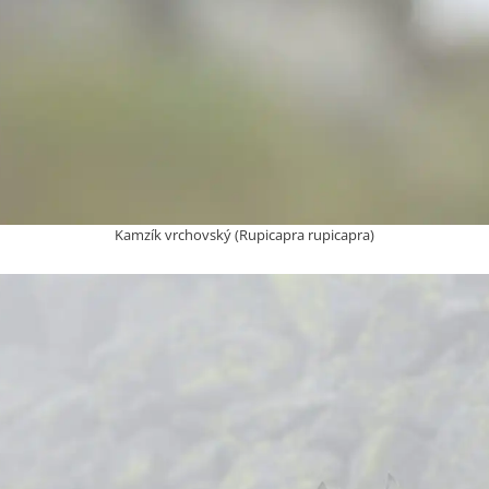
Kamzík vrchovský (Rupicapra rupicapra)