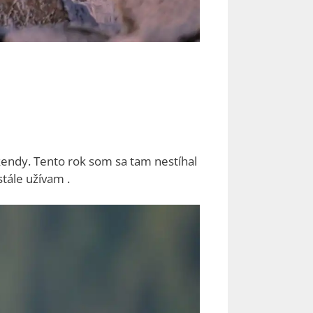
víkendy. Tento rok som sa tam nestíhal
stále užívam .