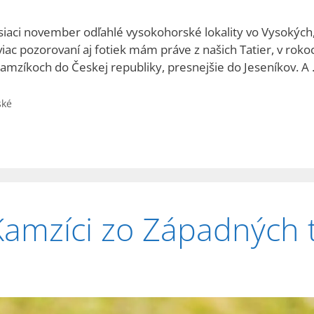
iaci november odľahlé vysokohorské lokality vo Vysokých, 
viac pozorovaní aj fotiek mám práve z našich Tatier, v ro
kamzíkoch do Českej republiky, presnejšie do Jeseníkov. A
ské
Kamzíci zo Západných t