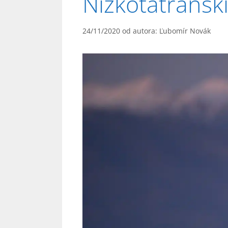
Nízkotatranskí č
24/11/2020
od autora:
Ľubomír Novák