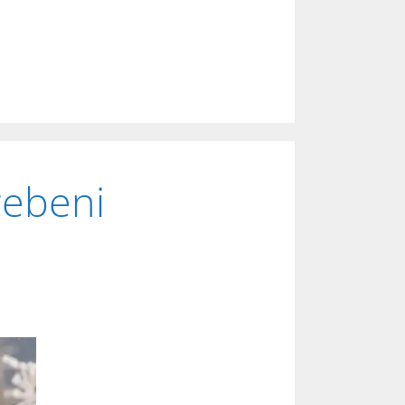
rebeni