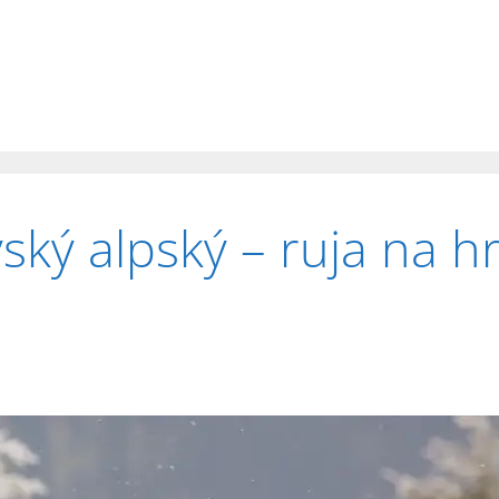
ský alpský – ruja na h