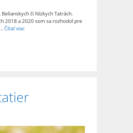
Belianskych či Nízkych Tatrách.
koch 2018 a 2020 som sa rozhodol pre
 …
Čítať viac
atier