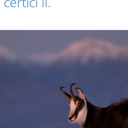
ertíci II.