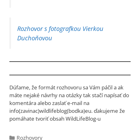
Rozhovor s fotografkou Vierkou
Duchoňovou
Dúfame, že formát rozhovoru sa Vám páčil a ak
máte nejaké návrhy na otázky tak stačí napísať do
komentára alebo zaslať e-mail na
info(zavinac)wildlifeblog(bodka)eu. ďakujeme že
pomáhate tvoriť obsah WildLifeBlog-u
Kategórie
Rozhovory