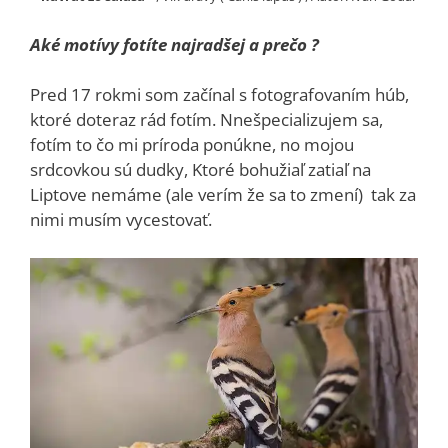
Aké motívy fotíte najradšej a prečo ?
Pred 17 rokmi som začínal s fotografovaním húb,
ktoré doteraz rád fotím. Nnešpecializujem sa,
fotím to čo mi príroda ponúkne, no mojou
srdcovkou sú dudky, Ktoré bohužiaľ zatiaľ na
Liptove nemáme (ale verím že sa to zmení) tak za
nimi musím vycestovať.