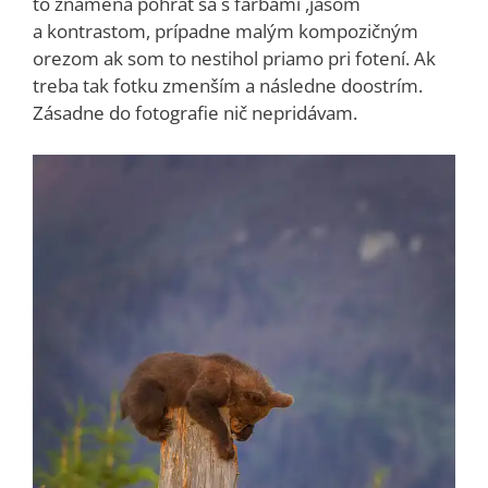
to znamená pohrať sa s farbami ,jasom
a kontrastom, prípadne malým kompozičným
orezom ak som to nestihol priamo pri fotení. Ak
treba tak fotku zmenším a následne doostrím.
Zásadne do fotografie nič nepridávam.