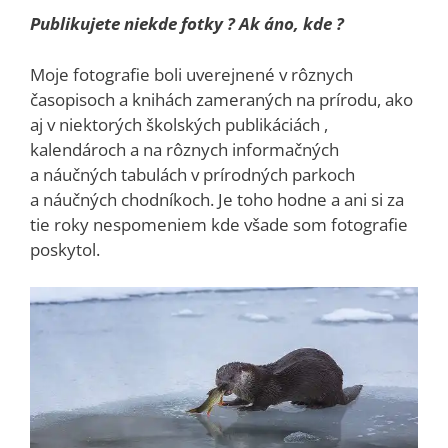
Publikujete niekde fotky ? Ak áno, kde ?
Moje fotografie boli uverejnené v rôznych
časopisoch a knihách zameraných na prírodu, ako
aj v niektorých školských publikáciách ,
kalendároch a na rôznych informačných
a náučných tabulách v prírodných parkoch
a náučných chodníkoch. Je toho hodne a ani si za
tie roky nespomeniem kde všade som fotografie
poskytol.