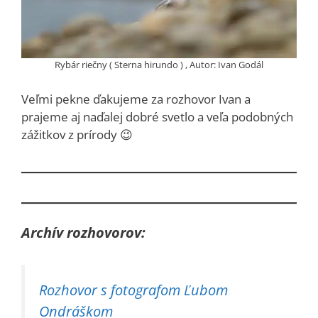
Rybár riečny ( Sterna hirundo ) , Autor: Ivan Godál
Veľmi pekne ďakujeme za rozhovor Ivan a
prajeme aj naďalej dobré svetlo a veľa podobných
zážitkov z prírody 😉
Archív rozhovorov:
Rozhovor s fotografom Ľubom
Ondráškom