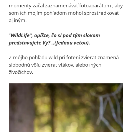
momenty začal zaznamenávať fotoaparátom , aby
som ich mojím pohľadom mohol sprostredkovať
aj iným.
“
WildLife”, opíšte, čo si pod tým slovom
predstavujete Vy? ..(Jednou vetou).
Z môjho pohľadu wild pri fotení zvierat znamená
slobodnú vôľu zvierat vtákov, alebo iných
živočíchov.