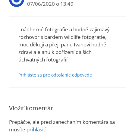
07/06/2020 o 13:49
..nádherné fotografie a hodně zajímavý
rozhovor s bardem wildlife fotogratie,
moc děkuji a přeji panu Ivanovi hodně
zdraví a elanu k pořízení dalších
úchvatných fotografií
Prihláste sa pre odoslanie odpovede
Vložiť komentár
Prepáčte, ale pred zanechaním komentára sa
musíte
prihlásiť
.