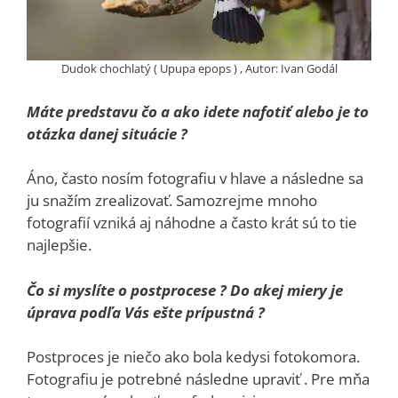
Dudok chochlatý ( Upupa epops ) , Autor: Ivan Godál
Máte predstavu čo a ako idete nafotiť alebo je to
otázka danej situácie ?
Áno, často nosím fotografiu v hlave a následne sa
ju snažím zrealizovať. Samozrejme mnoho
fotografií vzniká aj náhodne a často krát sú to tie
najlepšie.
Čo si myslíte o postprocese ? Do akej miery je
úprava podľa Vás ešte prípustná ?
Postproces je niečo ako bola kedysi fotokomora.
Fotografiu je potrebné následne upraviť . Pre mňa