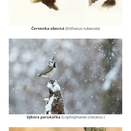
Červenka obecná
(Erithacus rubecula)
Sýkora parukářka
(Lophophanes cristatus )