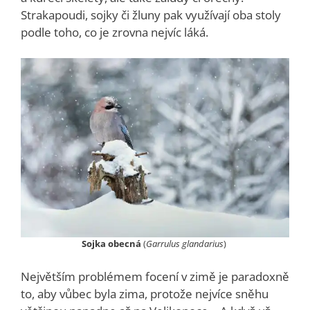
Strakapoudi, sojky či žluny pak využívají oba stoly
podle toho, co je zrovna nejvíc láká.
Sojka obecná
(
Garrulus glandarius
)
Největším problémem focení v zimě je paradoxně
to, aby vůbec byla zima, protože nejvíce sněhu