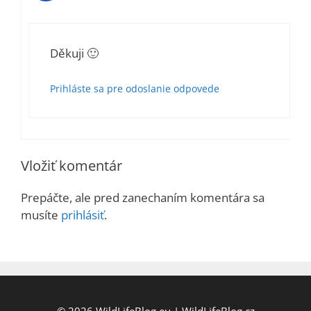
Děkuji 🙂
Prihláste sa pre odoslanie odpovede
Vložiť komentár
Prepáčte, ale pred zanechaním komentára sa
musíte
prihlásiť
.