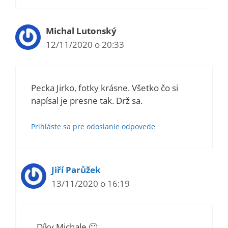
Michal Lutonský
12/11/2020 o 20:33
Pecka Jirko, fotky krásne. Všetko čo si
napísal je presne tak. Drž sa.
Prihláste sa pre odoslanie odpovede
Jiří Parůžek
13/11/2020 o 16:19
Díky Michale 🙂