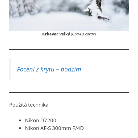
Krkavec velký
(
Corvus corax
)
Focení z krytu – podzim
Použitá technika:
Nikon D7200
Nikon AF-S 300mm F/4D