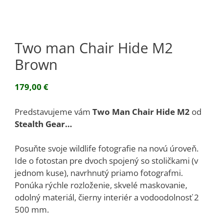
Two man Chair Hide M2
Brown
179,00
€
Predstavujeme vám
Two Man Chair Hide M2
od
Stealth Gear…
Posuňte svoje wildlife fotografie na novú úroveň.
Ide o fotostan pre dvoch spojený so stoličkami (v
jednom kuse), navrhnutý priamo fotografmi.
Ponúka rýchle rozloženie, skvelé maskovanie,
odolný materiál, čierny interiér a vodoodolnosť 2
500 mm.