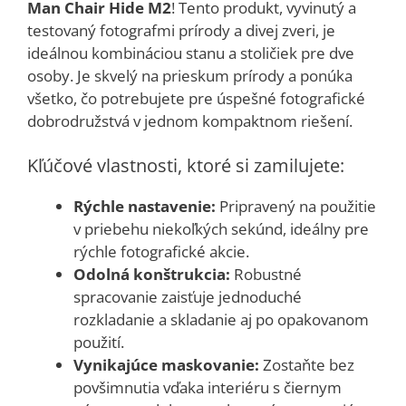
Man Chair Hide M2
!
Tento produkt, vyvinutý a
testovaný fotografmi prírody a divej zveri, je
ideálnou kombináciou stanu a stoličiek pre dve
osoby.
Je skvelý na prieskum prírody a ponúka
všetko, čo potrebujete pre úspešné fotografické
dobrodružstvá v jednom kompaktnom riešení.
Kľúčové vlastnosti, ktoré si zamilujete:
Rýchle nastavenie:
Pripravený na použitie
v priebehu niekoľkých sekúnd, ideálny pre
rýchle fotografické akcie.
Odolná konštrukcia:
Robustné
spracovanie zaisťuje jednoduché
rozkladanie a skladanie aj po opakovanom
použití.
Vynikajúce maskovanie:
Zostaňte bez
povšimnutia vďaka interiéru s čiernym