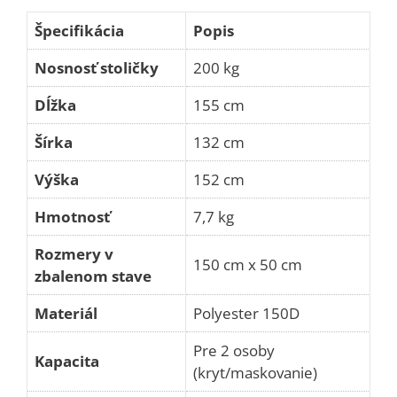
Špecifikácia
Popis
Nosnosť stoličky
200 kg
Dĺžka
155 cm
Šírka
132 cm
Výška
152 cm
Hmotnosť
7,7 kg
Rozmery v
150 cm x 50 cm
zbalenom stave
Materiál
Polyester 150D
Pre 2 osoby
Kapacita
(kryt/maskovanie)