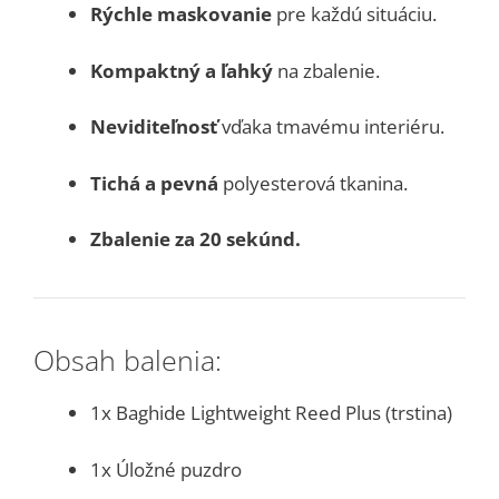
Rýchle maskovanie
pre každú situáciu.
Kompaktný a ľahký
na zbalenie.
Neviditeľnosť
vďaka tmavému interiéru.
Tichá a pevná
polyesterová tkanina.
Zbalenie za 20 sekúnd.
Obsah balenia:
1x Baghide Lightweight Reed Plus (trstina)
1x Úložné puzdro