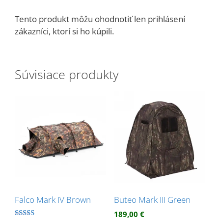
Tento produkt môžu ohodnotiť len prihlásení
zákazníci, ktorí si ho kúpili.
Súvisiace produkty
Falco Mark IV Brown
Buteo Mark III Green
189,00
€