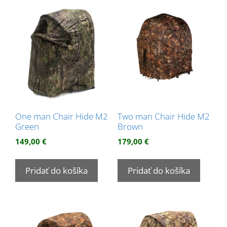
One man Chair Hide M2
Two man Chair Hide M2
Green
Brown
149,00
€
179,00
€
Pridať do košíka
Pridať do košíka