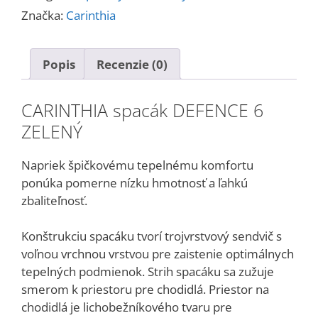
Značka:
Carinthia
Popis
Recenzie (0)
CARINTHIA spacák DEFENCE 6
ZELENÝ
Napriek špičkovému tepelnému komfortu
ponúka pomerne nízku hmotnosť a ľahkú
zbaliteľnosť.
Konštrukciu spacáku tvorí trojvrstvový sendvič s
voľnou vrchnou vrstvou pre zaistenie optimálnych
tepelných podmienok. Strih spacáku sa zužuje
smerom k priestoru pre chodidlá. Priestor na
chodidlá je lichobežníkového tvaru pre