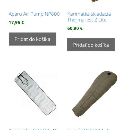
Aparo Air Pump NP800
Karimatka skladacia
Thermarest Z Lite
17,95
€
60,90
€
Pridať do košíka
Pridať do košíka