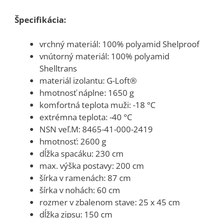
Špecifikácia:
vrchný materiál: 100% polyamid Shelproof
vnútorný materiál: 100% polyamid
Shelltrans
materiál izolantu: G-Loft®
hmotnosť náplne: 1650 g
komfortná teplota muži: -18 °C
extrémna teplota: -40 °C
NSN veľ.M: 8465-41-000-2419
hmotnosť: 2600 g
dĺžka spacáku: 230 cm
max. výška postavy: 200 cm
šírka v ramenách: 87 cm
šírka v nohách: 60 cm
rozmer v zbalenom stave: 25 x 45 cm
dĺžka zipsu: 150 cm