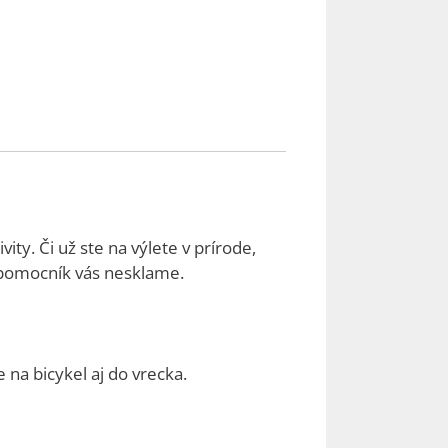
vity. Či už ste na výlete v prírode,
 pomocník vás nesklame.
 na bicykel aj do vrecka.