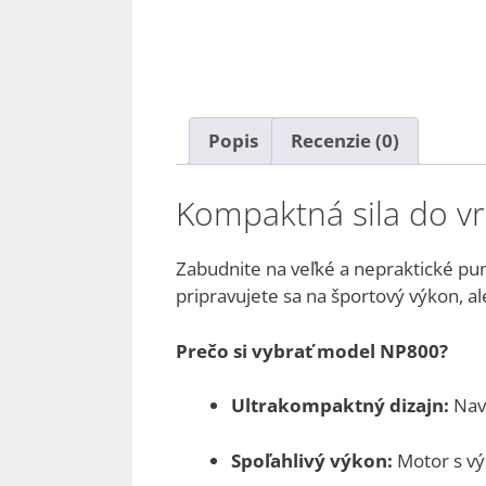
Popis
Recenzie (0)
Kompaktná sila do v
Zabudnite na veľké a nepraktické p
pripravujete sa na športový výkon, 
Prečo si vybrať model NP800?
Ultrakompaktný dizajn:
Navr
Spoľahlivý výkon:
Motor s 