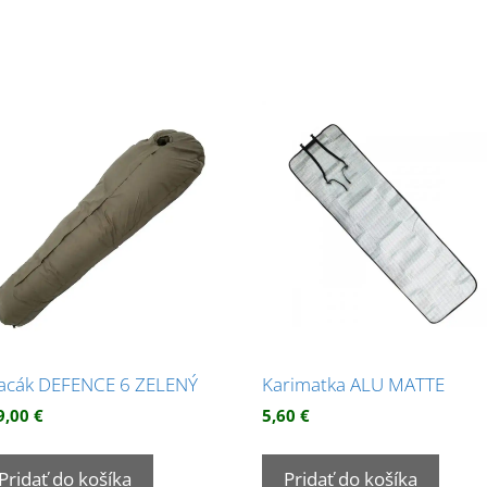
acák DEFENCE 6 ZELENÝ
Karimatka ALU MATTE
9,00
€
5,60
€
Pridať do košíka
Pridať do košíka