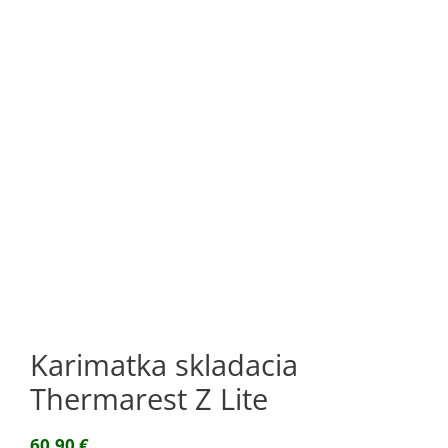
Karimatka skladacia
Thermarest Z Lite
60,90
€