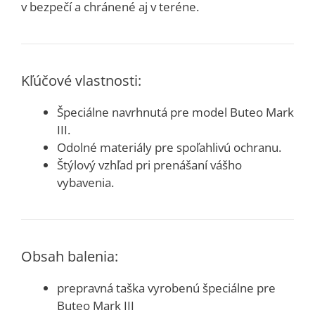
v bezpečí a chránené aj v teréne.
Kľúčové vlastnosti:
Špeciálne navrhnutá pre model Buteo Mark
III.
Odolné materiály pre spoľahlivú ochranu.
Štýlový vzhľad pri prenášaní vášho
vybavenia.
Obsah balenia:
prepravná taška vyrobenú špeciálne pre
Buteo Mark III