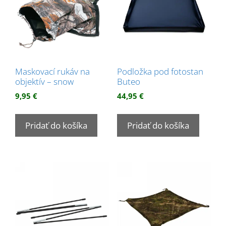
Maskovací rukáv na
Podložka pod fotostan
objektív – snow
Buteo
9,95
€
44,95
€
Pridať do košíka
Pridať do košíka