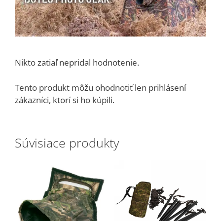
Nikto zatiaľ nepridal hodnotenie.
Tento produkt môžu ohodnotiť len prihlásení
zákazníci, ktorí si ho kúpili.
Súvisiace produkty