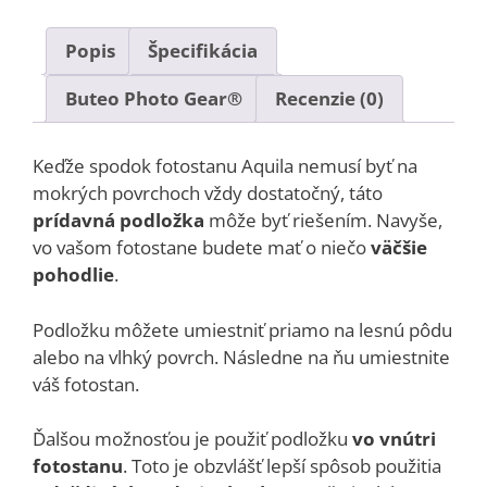
Popis
Špecifikácia
Buteo Photo Gear®
Recenzie (0)
Keďže spodok fotostanu Aquila nemusí byť na
mokrých povrchoch vždy dostatočný, táto
prídavná podložka
môže byť riešením. Navyše,
vo vašom fotostane budete mať o niečo
väčšie
pohodlie
.
Podložku môžete umiestniť priamo na lesnú pôdu
alebo na vlhký povrch. Následne na ňu umiestnite
váš fotostan.
Ďalšou možnosťou je použiť podložku
vo vnútri
fotostanu
. Toto je obzvlášť lepší spôsob použitia