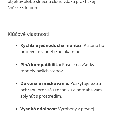
objektív alebo slnečnú clonu vďaka praktickej
šnúrke s klipom.
Kľúčové vlastnosti:
Rýchla a jednoduchá montáž:
K stanu ho
pripevníte v priebehu okamihu.
Plná kompatibilita:
Pasuje na všetky
modely našich stanov.
Dokonalé maskovanie:
Poskytuje extra
ochranu pre vašu techniku a pomáha vám
splynúť s prostredím.
Vysoká odolnosť:
Vyrobený z pevnej