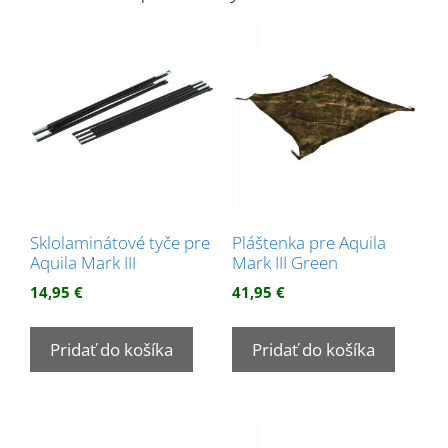
Sklolaminátové tyče pre
Pláštenka pre Aquila
Aquila Mark III
Mark III Green
14,95
€
41,95
€
Pridať do košíka
Pridať do košíka