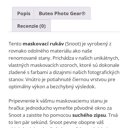
Popis
Buteo Photo Gear®
Recenzie (0)
Tento
maskovací rukáv
(Snoot) je vyrobený z
rovnako odolného materiálu ako naše
renomované stany. Prichádza v našich unikátnych,
vlastných maskovacích vzoroch, ktoré sú dokonale
zladené s farbami a dizajnmi našich fotografických
stanov. Vnútro je potiahnuté čiernou vrstvou pre
optimálny výkon a bezchybný výsledok.
Pripevnenie k vášmu maskovaciemu stanu je
hračka: jednoducho vymeňte pôvodné okno za
Snoot a zaistite ho pomocou
suchého zipsu
. Trvá
to len pár sekúnd. Snoot pevne obopne váš