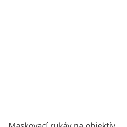
Maskovací rukáv na objektív