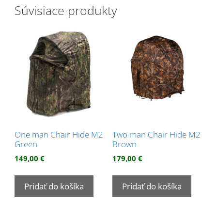
Súvisiace produkty
One man Chair Hide M2
Two man Chair Hide M2
Green
Brown
149,00
€
179,00
€
Pridať do košíka
Pridať do košíka