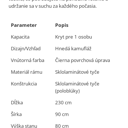
udržanie sa v suchu za každého počasia.
Parameter
Popis
Kapacita
Kryt pre 1 osobu
Dizajn/Vzhľad
Hnedá kamufláž
Vnútorná farba
Čierna povrchová úprava
Materiál rámu
Sklolaminátové tyče
Konštrukcia
Sklolaminátové tyče
(poloblúky)
Dĺžka
230 cm
Šírka
90 cm
Výška stanu
80 cm