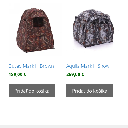
Buteo Mark III Brown
Aquila Mark III Snow
189,00
€
259,00
€
Pridať do košíka
Pridať do košíka