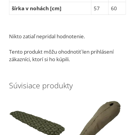
šírka v nohách [cm]
57
60
Nikto zatiaľ nepridal hodnotenie.
Tento produkt môžu ohodnotiť len prihlásení
zákazníci, ktorí si ho kúpili.
Súvisiace produkty