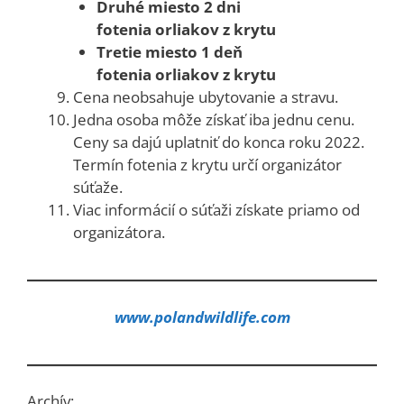
Druhé miesto 2 dni
fotenia orliakov
z krytu
Tretie miesto 1 deň
fotenia orliakov
z krytu
Cena neobsahuje ubytovanie a stravu.
Jedna osoba môže získať iba jednu cenu.
Ceny sa dajú uplatniť do konca roku 2022.
Termín fotenia z krytu určí organizátor
súťaže.
Viac informácií o súťaži získate priamo od
organizátora.
www.polandwildlife.com
Archív: