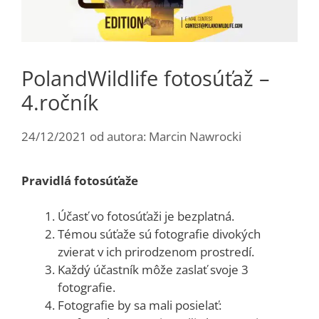
PolandWildlife fotosúťaž –
4.ročník
24/12/2021
od autora:
Marcin Nawrocki
Pravidlá fotosúťaže
Účasť vo fotosúťaži je bezplatná.
Témou súťaže sú fotografie divokých
zvierat v ich prirodzenom prostredí.
Každý účastník môže zaslať svoje 3
fotografie.
Fotografie by sa mali posielať: