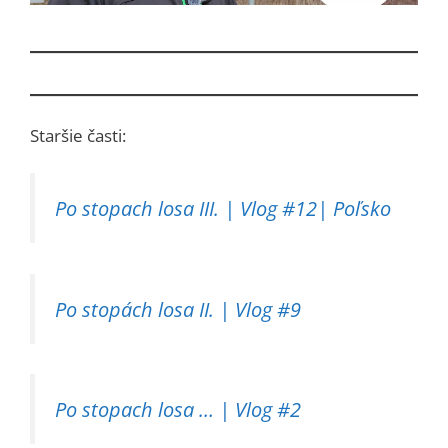
Staršie časti:
Po stopach losa III. | Vlog #12| Poľsko
Po stopách losa II. | Vlog #9
Po stopach losa … | Vlog #2