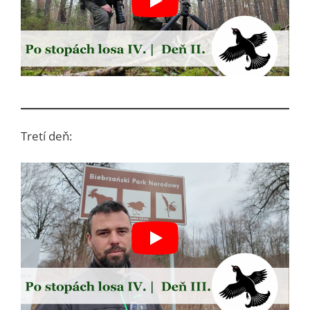
Tretí deň: