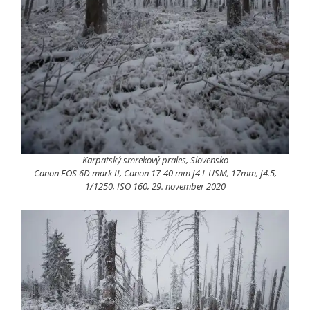
Karpatský smrekový prales, Slovensko
Canon EOS 6D mark II, Canon 17-40 mm f4 L USM, 17mm, f4.5,
1/1250, ISO 160, 29. november 2020