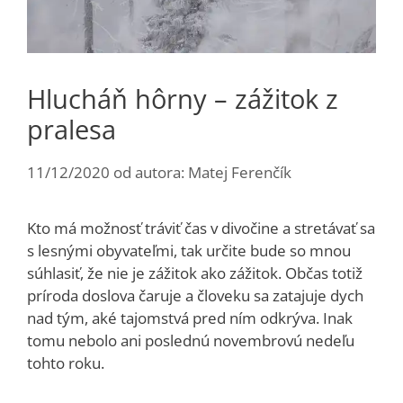
Hlucháň hôrny – zážitok z
pralesa
11/12/2020
od autora:
Matej Ferenčík
Kto má možnosť tráviť čas v divočine a stretávať sa
s lesnými obyvateľmi, tak určite bude so mnou
súhlasiť, že nie je zážitok ako zážitok. Občas totiž
príroda doslova čaruje a človeku sa zatajuje dych
nad tým, aké tajomstvá pred ním odkrýva. Inak
tomu nebolo ani poslednú novembrovú nedeľu
tohto roku.