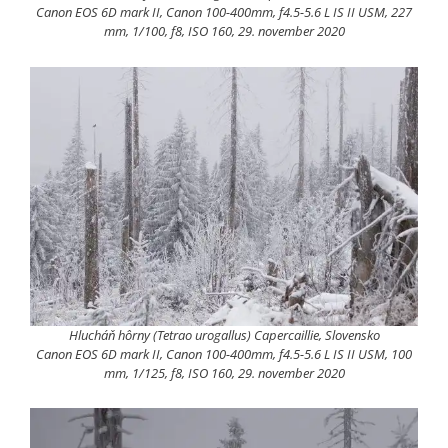
Canon EOS 6D mark II, Canon 100-400mm, f4.5-5.6 L IS II USM, 227
mm, 1/100, f8, ISO 160, 29. november 2020
Hlucháň hôrny (Tetrao urogallus) Capercaillie, Slovensko
Canon EOS 6D mark II, Canon 100-400mm, f4.5-5.6 L IS II USM, 100
mm, 1/125, f8, ISO 160, 29. november 2020