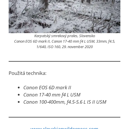
Karpatský smrekový prales, Slovensko
Canon EOS 6D mark II, Canon 17-40 mm f4 L USM, 33mm, f4.5,
1/640, ISO 160, 29. november 2020
Použitá technika:
Canon EOS 6D mark II
Canon 17-40 mm f4 L USM
Canon 100-400mm, f4.5-5.6 L IS II USM
www.slovakianwilderness.com