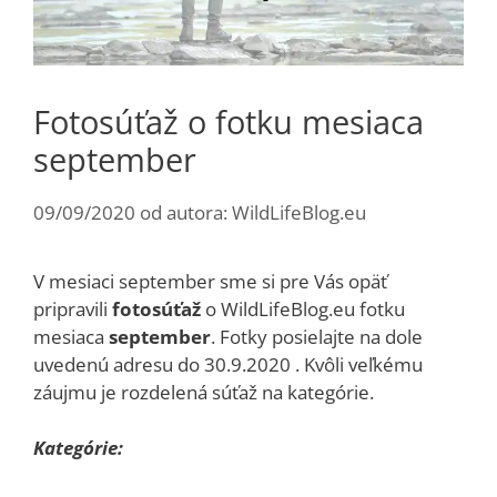
Fotosúťaž o fotku mesiaca
september
09/09/2020
od autora:
WildLifeBlog.eu
V mesiaci september sme si pre Vás opäť
pripravili
fotosúťaž
o WildLifeBlog.eu fotku
mesiaca
september
. Fotky posielajte na dole
uvedenú adresu do 30.9.2020 . Kvôli veľkému
záujmu je rozdelená súťaž na kategórie.
Kategórie: