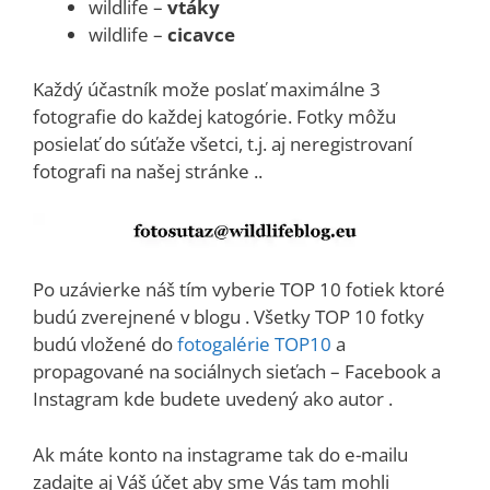
wildlife –
vtáky
wildlife –
cicavce
Každý účastník može poslať maximálne 3
fotografie do každej katogórie. Fotky môžu
posielať do súťaže všetci, t.j. aj neregistrovaní
fotografi na našej stránke ..
Po uzávierke náš tím vyberie TOP 10 fotiek ktoré
budú zverejnené v blogu . Všetky TOP 10 fotky
budú vložené do
fotogalérie TOP10
a
propagované na sociálnych sieťach – Facebook a
Instagram kde budete uvedený ako autor .
Ak máte konto na instagrame tak do e-mailu
zadajte aj Váš účet aby sme Vás tam mohli