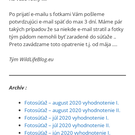
Po prijatí e-mailu s fotkami Vám pošleme
potvrdzujúci e-mail späť do max 3 dní. Máme pár
takých prípadov že sa niekde e-mail stratil a fotky
tým pádom nemohli byť zaradené do súťaže ..
Preto zavádzame toto opatrenie t.j. od mája ….
Tým WildLifeBlog.eu
Archív :
Fotosúťaž – august 2020 vyhodnotenie I.
Fotosúťaž – august 2020 vyhodnotenie II.
Fotosúťaž – júl 2020 vyhodnotenie I.
Fotosúťaž – júl 2020 vyhodnotenie II.
Fotosúťaž – jún 2020 vyhodnotenie I.