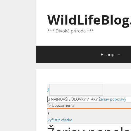
Preskočiť
na
WildLifeBlog
obsah
*** Divoká príroda ***
E-shop
NAJNOVŠIE ÚLOVKY
VTÁKY
Žeriav popolavý
Upozornenia
Vyčistiť všetko