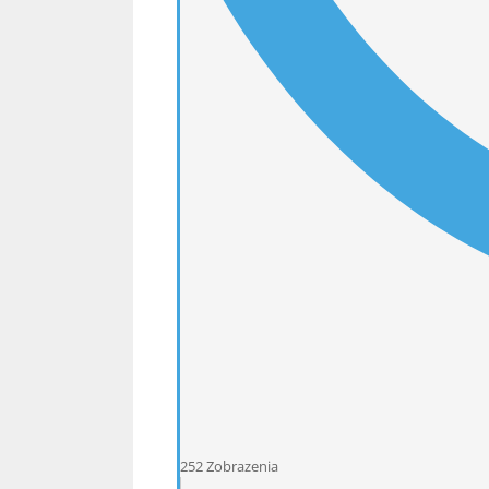
252
Zobrazenia