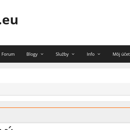
.eu
Forum
Blogy
Služby
Info
Môj účet