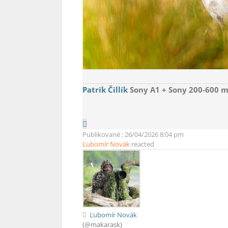
Patrik Čillík
Sony A1 + Sony 200-600 m
Publikované : 26/04/2026 8:04 pm
Ľubomír Novák
reacted
Ľubomír Novák
(@makarask)