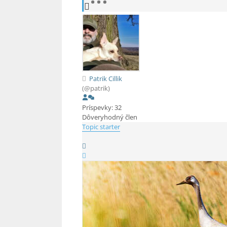
Patrik Cillik
(@patrik)
Príspevky: 32
Dôveryhodný člen
Topic starter