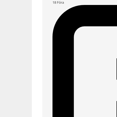
18
Fóra