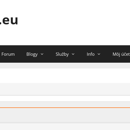
.eu
Forum
Blogy
Služby
Info
Môj účet