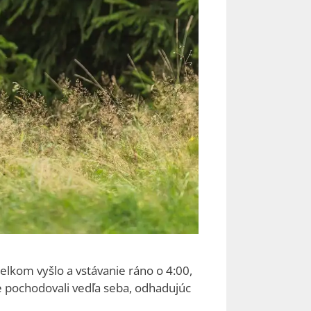
celkom vyšlo a vstávanie ráno o 4:00,
ne pochodovali vedľa seba, odhadujúc