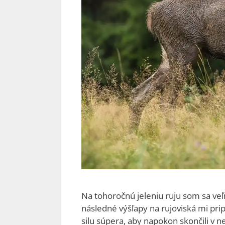
Na tohoročnú jeleniu ruju som sa veľm
následné výšľapy na rujoviská mi pri
silu súpera, aby napokon skončili v n