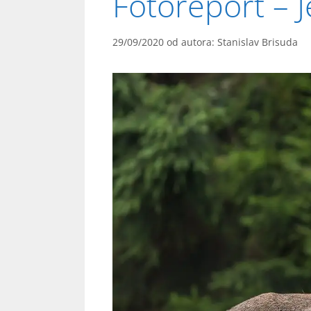
Fotoreport – J
29/09/2020
od autora:
Stanislav Brisuda