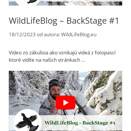
WildLifeBlog – BackStage #1
18/12/2023
od autora:
WildLifeBlog.eu
Video zo zákulisia ako vznikajú videá z fotopascí
ktoré vidíte na našich stránkach …