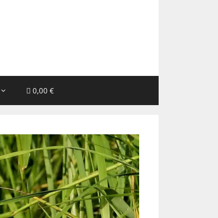
0,00 €