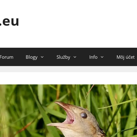
.eu
Forum
Blogy
Služby
Info
Môj účet