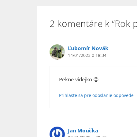
2 komentáre k “Rok p
Ľubomír Novák
14/01/2023 o 18:34
Pekne videjko 😉
Prihláste sa pre odoslanie odpovede
Jan Moučka