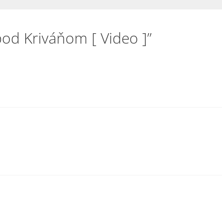
od Kriváňom [ Video ]”