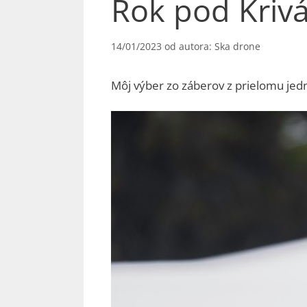
Rok pod Krivá
14/01/2023
od autora:
Ska drone
Môj výber zo záberov z prielomu jedn