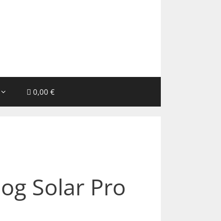
0,00 €
log Solar Pro