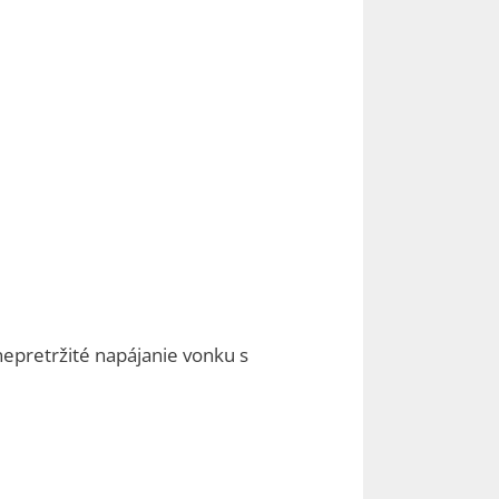
 nepretržité napájanie vonku s