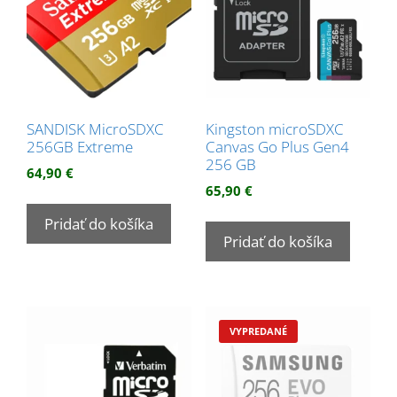
SANDISK MicroSDXC
Kingston microSDXC
256GB Extreme
Canvas Go Plus Gen4
256 GB
64,90
€
65,90
€
Pridať do košíka
Pridať do košíka