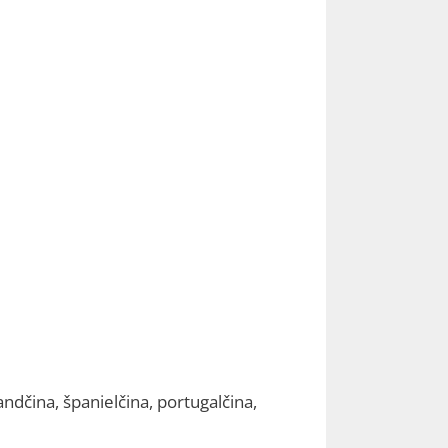
andčina, španielčina, portugalčina,