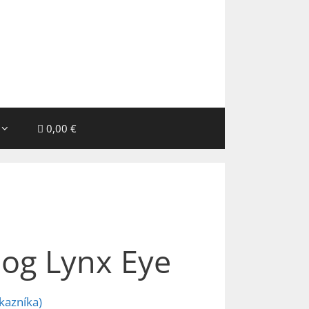
0,00 €
log Lynx Eye
kazníka)