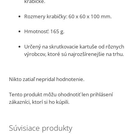
krabičke.
Rozmery krabičky: 60 x 60 x 100 mm.
Hmotnosť: 165 g.
Určený na skrutkovacie kartuše od rôznych
výrobcov, ktoré sú najrozšírenejšie na trhu.
Nikto zatiaľ nepridal hodnotenie.
Tento produkt môžu ohodnotiť len prihlásení
zákazníci, ktorí si ho kúpili.
Súvisiace produkty