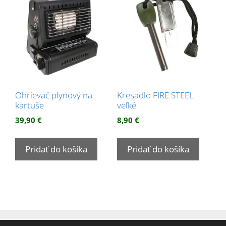
Ohrievač plynový na
Kresadlo FIRE STEEL
kartuše
veľké
39,90
€
8,90
€
Pridať do košíka
Pridať do košíka