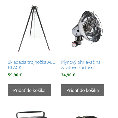
Skladacia trojnožka ALU
Plynový ohrievač na
BLACK
závitové kartuše
59,90
€
34,90
€
Pridať do košíka
Pridať do košíka