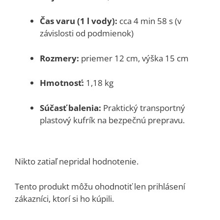
Čas varu (1 l vody):
cca 4 min 58 s (v
závislosti od podmienok)
Rozmery:
priemer 12 cm, výška 15 cm
Hmotnosť:
1,18 kg
Súčasť balenia:
Praktický transportný
plastový kufrík na bezpečnú prepravu.
Nikto zatiaľ nepridal hodnotenie.
Tento produkt môžu ohodnotiť len prihlásení
zákazníci, ktorí si ho kúpili.