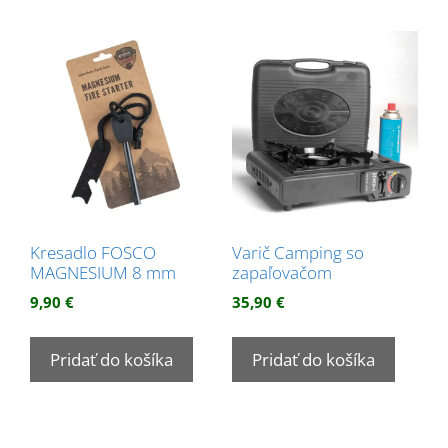
Kresadlo FOSCO
Varič Camping so
MAGNESIUM 8 mm
zapaľovačom
9,90
€
35,90
€
Pridať do košíka
Pridať do košíka