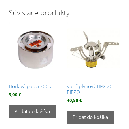
Súvisiace produkty
Horľavá pasta 200 g
Varič plynový HPX 200
PIEZO
3,00
€
40,90
€
Pridať do košíka
Pridať do košíka