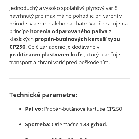
Jednoduchý a vysoko spoľahlivý plynový varič
navrhnutý pre maximálne pohodlie pri varení v
prírode, v kempe alebo na chate. Varič pracuje na
princípe
horenia odparovaného paliva
z
klasických
propán-butánových kartuší typu
CP250
. Celé zariadenie je dodávané v
praktickom plastovom kufri
, ktorý uľahčuje
transport a chráni varič pred poškodením.
Technické parametre:
Palivo:
Propán-butánové kartuše CP250.
Spotreba:
Orientačne
138 g/hod.