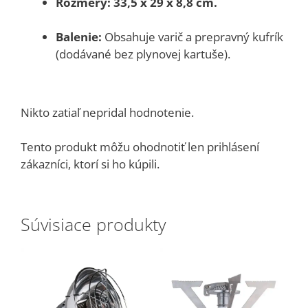
Rozmery:
33,5 x 29 x 8,8 cm.
Balenie:
Obsahuje varič a prepravný kufrík
(dodávané bez plynovej kartuše).
Nikto zatiaľ nepridal hodnotenie.
Tento produkt môžu ohodnotiť len prihlásení
zákazníci, ktorí si ho kúpili.
Súvisiace produkty