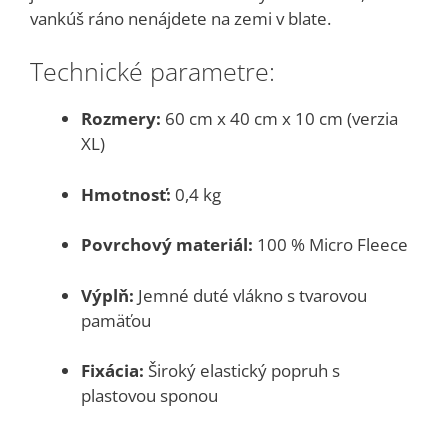
vankúš ráno nenájdete na zemi v blate.
Technické parametre:
Rozmery:
60 cm x 40 cm x 10 cm (verzia
XL)
Hmotnosť:
0,4 kg
Povrchový materiál:
100 % Micro Fleece
Výplň:
Jemné duté vlákno s tvarovou
pamäťou
Fixácia:
Široký elastický popruh s
plastovou sponou